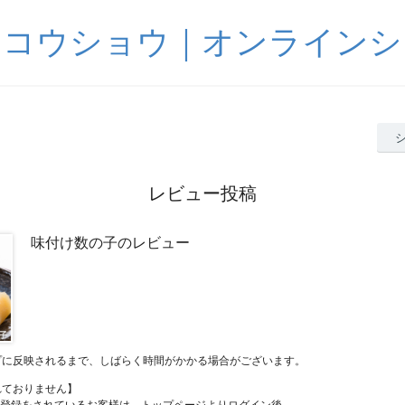
サコウショウ｜オンラインシ
レビュー投稿
味付け数の子のレビュー
プに反映されるまで、しばらく時間がかかる場合がございます。
れておりません】
員登録をされているお客様は、トップページよりログイン後、