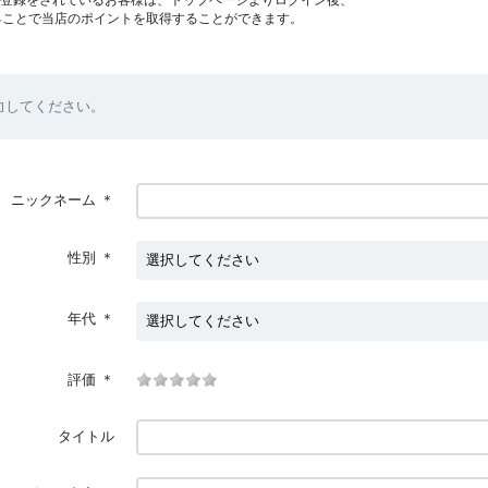
ることで当店のポイントを取得することができます。
力してください。
ニックネーム
＊
性別
＊
年代
＊
評価
＊
タイトル