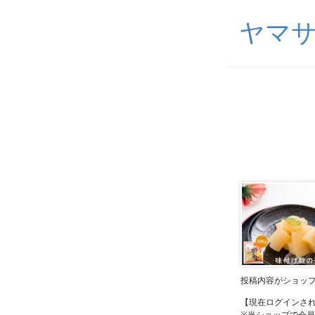
ヤマ
投稿内容がショッ
【現在ログインさ
※当ショップで会