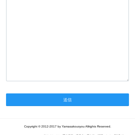
Copyright © 2012-2017 by Yamasakousyou Allrights Reserved.