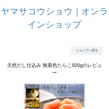
ヤマサコウショウ｜オンラ
インショップ
ショップへ戻る
天然だし仕込み 無着色たらこ500gのレビュ
ー