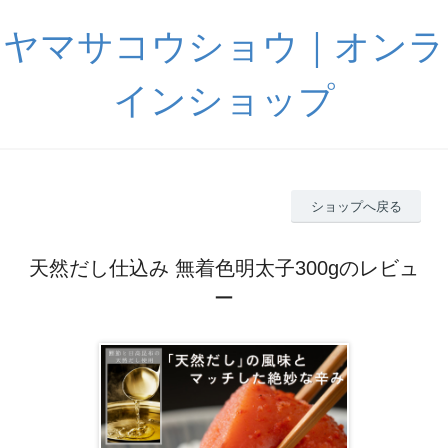
ヤマサコウショウ｜オンラ
インショップ
ショップへ戻る
天然だし仕込み 無着色明太子300gのレビュ
ー