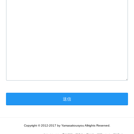
Copyright © 2012-2017 by Yamasakousyou Allrights Reserved.