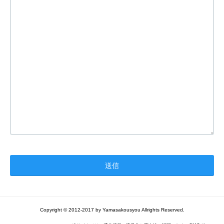
Copyright © 2012-2017 by Yamasakousyou Allrights Reserved.