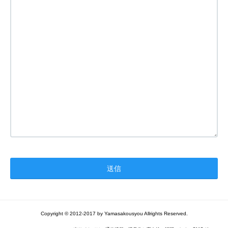
Copyright © 2012-2017 by Yamasakousyou Allrights Reserved.