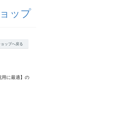
ョップ
ショップへ戻る
祝用に最適】の