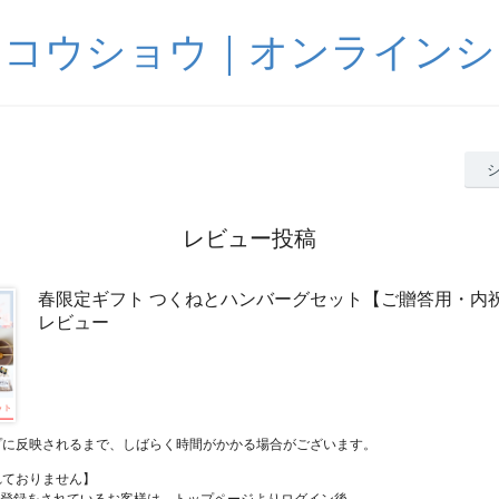
サコウショウ｜オンラインシ
レビュー投稿
春限定ギフト つくねとハンバーグセット【ご贈答用・内
レビュー
プに反映されるまで、しばらく時間がかかる場合がございます。
れておりません】
員登録をされているお客様は、トップページよりログイン後、