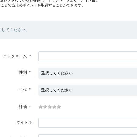
ることで当店のポイントを取得することができます。
力してください。
ニックネーム
＊
性別
＊
年代
＊
評価
＊
タイトル