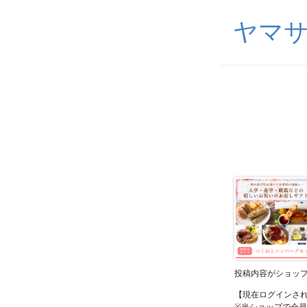
ヤマ
投稿内容がショッ
【現在ログインさ
※当ショップで会