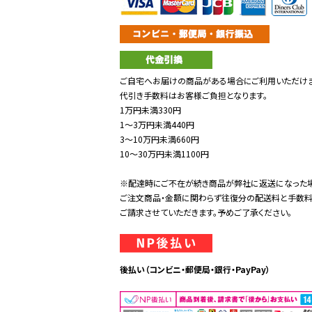
ご自宅へお届けの商品がある場合にご利用いただけま
代引き手数料はお客様ご負担となります。
1万円未満330円
1～3万円未満440円
3～10万円未満660円
10～30万円未満1100円
※配達時にご不在が続き商品が弊社に返送になった
ご注文商品・金額に関わらず往復分の配送料と手数
ご請求させていただきます。予めご了承ください。
後払い（コンビニ・郵便局・銀行・PayPay）