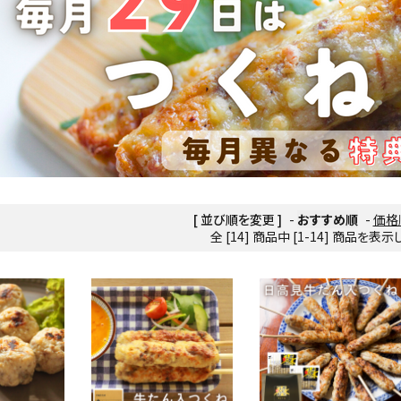
[ 並び順を変更 ]
-
おすすめ順
-
価格
全 [14] 商品中 [1-14] 商品を表