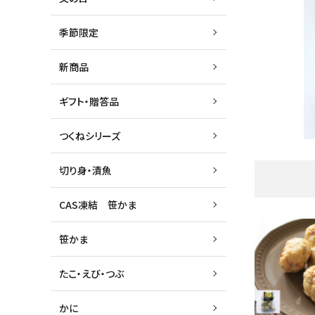
季節限定
新商品
ギフト・贈答品
つくねシリーズ
切り身・漬魚
CAS凍結 笹かま
笹かま
たこ・えび・つぶ
かに