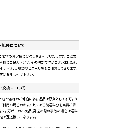
・紙袋について
ご希望のお客様にはのしをお付けいたします。 ご注文
考欄にご記入下さい。その他ご希望がございましたら、
付け下さい。 紙袋やビニール袋もご用意しております。
方はお申し付け下さい。
・交換について
つきお客様のご都合による返品は原則として不可。 代
ご利用の場合のキャンセルは往復送料分を実費ご請
ます。 万が一の不良品、発送の際の事故の場合は送料
担で返送扱いになります。