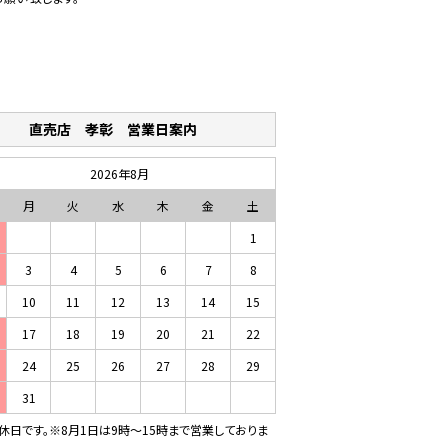
売店 孝彰 営業日案内
2026年8月
月
火
水
木
金
土
1
3
4
5
6
7
8
10
11
12
13
14
15
17
18
19
20
21
22
24
25
26
27
28
29
31
休日です。※8月1日は9時～15時まで営業しておりま