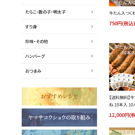
たらこ・数の子・明太子
牛たん入つく
750円(税込
すり身
珍味・その他
ハンバーグ
おつまみ
【送料無料】牛
ね 10本入 1
12,000円(