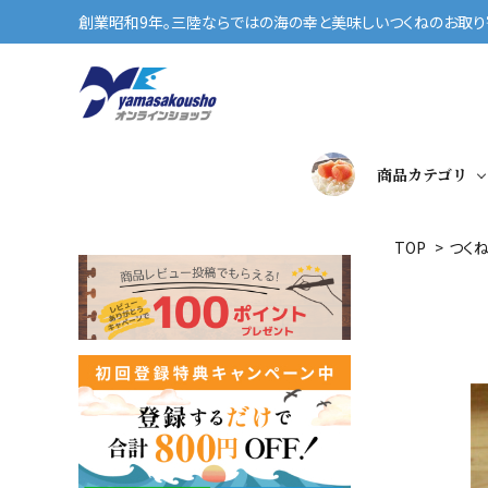
創業昭和9年。三陸ならではの海の幸と美味しいつくねのお取り寄
商品カテゴリ
TOP
>
つく