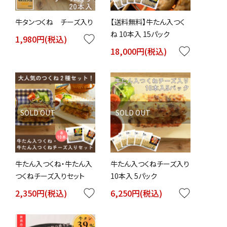
牛タンつくね チーズ入り
【送料無料】牛たん入つく
ね 10本入 15パック
1,980円(税込)
favorite
18,000円(税込)
favorite
SOLD OUT
SOLD OUT
牛たん入つくね・牛たん入
牛たん入つくねチーズ入り
つくねチーズ入りセット
10本入 5パック
2,350円(税込)
favorite
6,250円(税込)
favorite