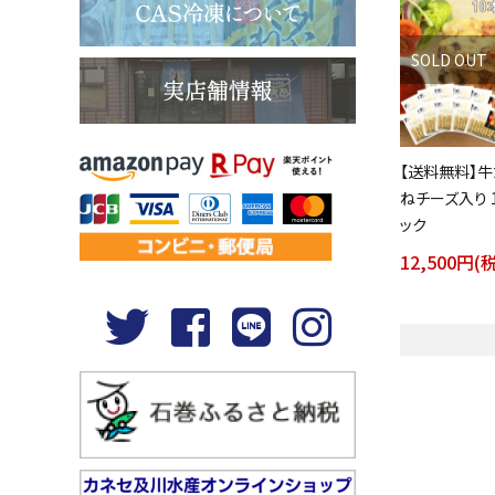
SOLD OUT
【送料無料】牛
ねチーズ入り 1
ック
12,500円(