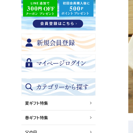
夏ギフト特集
春ギフト特集
父の日