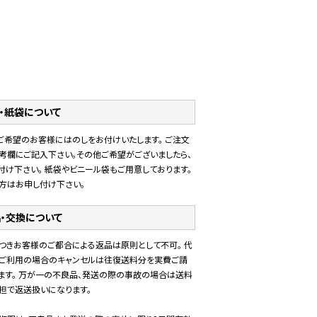
・紙袋について
ご希望のお客様にはのしをお付けいたします。 ご注文
考欄にご記入下さい。その他ご希望がございましたら、
付け下さい。 紙袋やビニール袋もご用意しております。
方はお申し付け下さい。
・交換について
つきお客様のご都合による返品は原則として不可。 代
ご利用の場合のキャンセルは往復送料分を実費ご請
ます。 万が一の不良品、発送の際の事故の場合は送料
担で返送扱いになります。