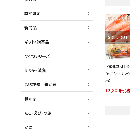
季節限定
新商品
SOLD OUT
ギフト・贈答品
つくねシリーズ
【送料無料】
切り身・漬魚
かにシュリンク
肩）
CAS凍結 笹かま
12,800円(
笹かま
たこ・えび・つぶ
かに