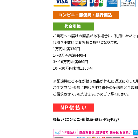
ご自宅へお届けの商品がある場合にご利用いただけま
代引き手数料はお客様ご負担となります。
1万円未満330円
1～3万円未満440円
3～10万円未満660円
10～30万円未満1100円
※配達時にご不在が続き商品が弊社に返送になった
ご注文商品・金額に関わらず往復分の配送料と手数
ご請求させていただきます。予めご了承ください。
後払い（コンビニ・郵便局・銀行・PayPay）