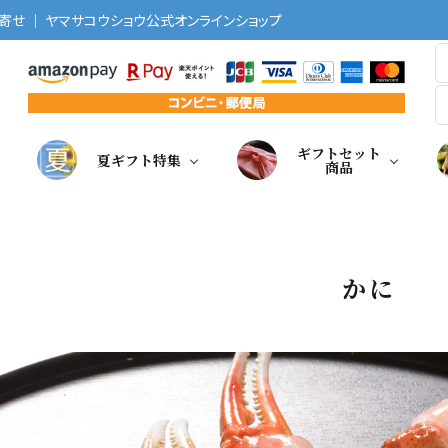
せ ｜ ヤマサコウショウ公式オンラインショップ
ギフトセット
夏ギフト特集
商品
かに