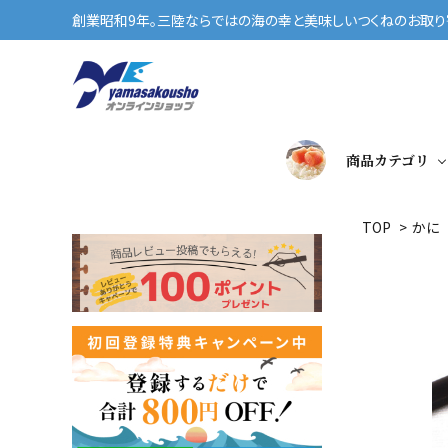
創業昭和9年。三陸ならではの海の幸と美味しいつくねのお取り寄
商品カテゴリ
TOP
>
かに