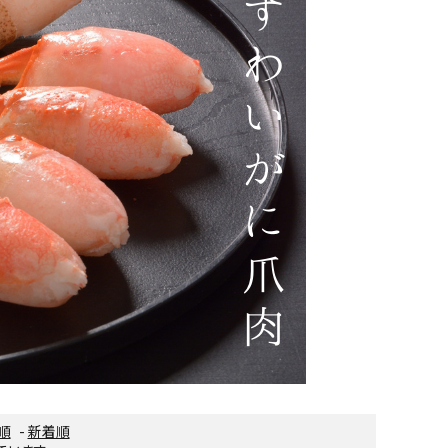
順
-
新着順