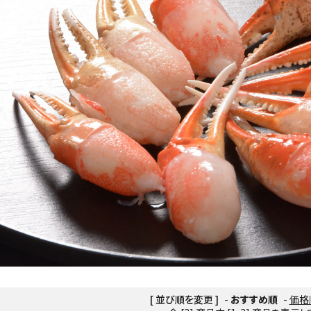
[ 並び順を変更 ]
-
おすすめ順
-
価格