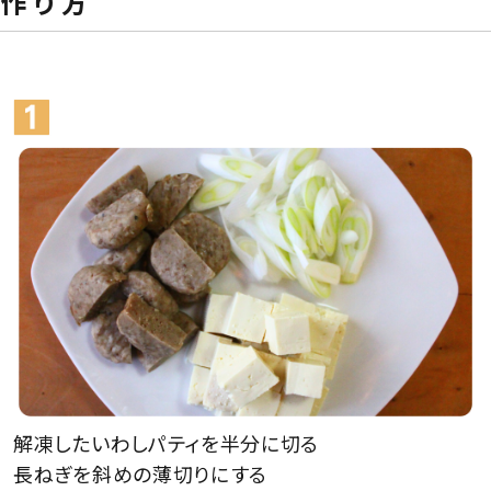
作 り 方
解凍したいわしパティを半分に切る
長ねぎを斜めの薄切りにする