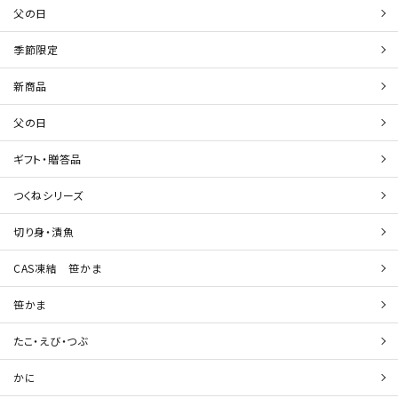
父の日
季節限定
新商品
父の日
ギフト・贈答品
つくねシリーズ
切り身・漬魚
CAS凍結 笹かま
笹かま
たこ・えび・つぶ
かに