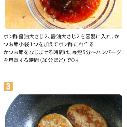
ポン酢醤油大さじ２、醤油大さじ２を容器に入れ、か
つお節小袋１つを加えてポン酢だれ作る
かつお節をなじませる時間は、最短5分～ハンバーグ
を用意する時間（30分ほど）でOK