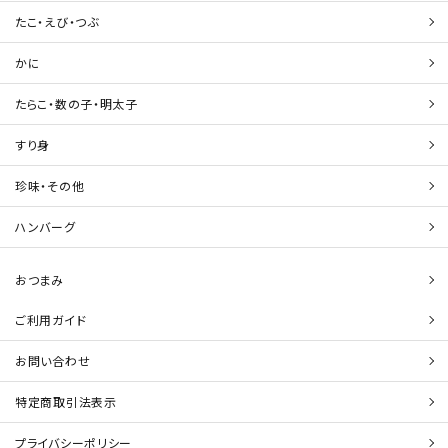
たこ・えび・つぶ
かに
たらこ・数の子・明太子
すり身
珍味・その他
ハンバーグ
おつまみ
ご利用ガイド
お問い合わせ
特定商取引法表示
プライバシーポリシー