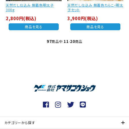
天然だし仕込み 無着色明太子
天然だし仕込み 無着色たらこ・明太
300g
子セット
2,800円(税込)
3,900円(税込)
商品を見る
商品を見る
97
11
20
商品中
-
商品
戻る
次へ
カテゴリーから探す