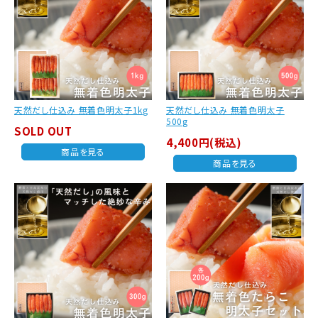
天然だし仕込み 無着色明太子1kg
天然だし仕込み 無着色明太子
500g
SOLD OUT
4,400円(税込)
商品を見る
商品を見る