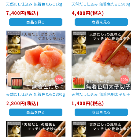
天然だし仕込み 無着色たらこ1kg
天然だし仕込み 無着色たらこ500g
7,400円(税込)
4,400円(税込)
商品を見る
商品を見る
天然だし仕込み 無着色たらこ300g
天然だし仕込み 無着色明太子切子
2,800円(税込)
1,400円(税込)
商品を見る
商品を見る