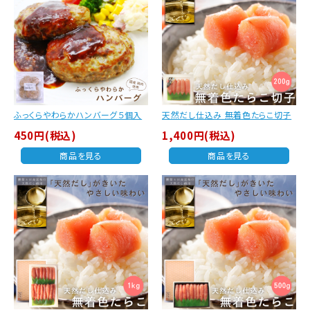
ふっくらやわらかハンバーグ５個入
天然だし仕込み 無着色たらこ切子
450円(税込)
1,400円(税込)
商品を見る
商品を見る