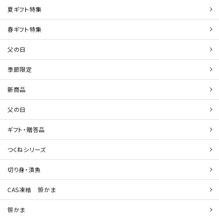
夏ギフト特集
春ギフト特集
父の日
季節限定
新商品
父の日
ギフト・贈答品
つくねシリーズ
切り身・漬魚
CAS凍結 笹かま
笹かま