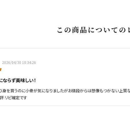
この商品についての
2026/04/30 18:34:26
にならず美味しい！
り身を買うのに小骨が気になりましたがお値段からは想像もつかない上質なす
評 リピ確定です