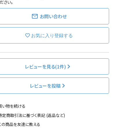
ださい。
mail_outline
お問い合わせ
レビューを見る(1件)
レビューを投稿
買い物を続ける
特定商取引法に基づく表記 (返品など)
この商品を友達に教える