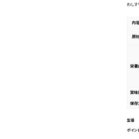
わしす
内
原
栄養
賞味
保存
型番
ポイン