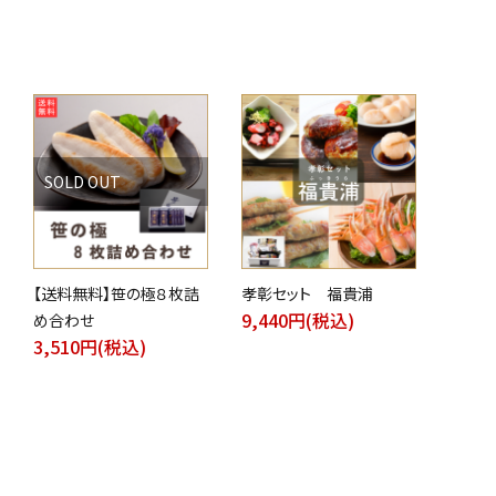
品
SOLD OUT
【送料無料】笹の極８枚詰
孝彰セット 福貴浦
9,440円(税込)
め合わせ
3,510円(税込)