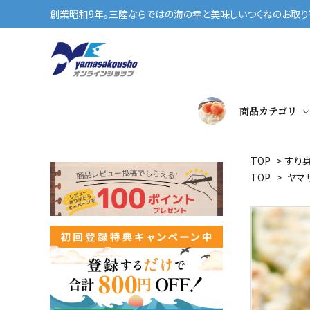
創業昭和9年。三陸ならではの海の幸と美味しいつくねのお取り寄
商品カテゴリ
TOP
>
すり
TOP
>
ヤマ