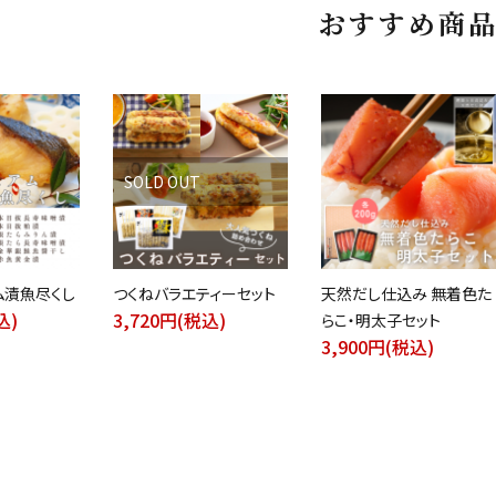
おすすめ商
SOLD OUT
ム漬魚尽くし
つくねバラエティーセット
天然だし仕込み 無着色た
込)
3,720円(税込)
らこ・明太子セット
3,900円(税込)