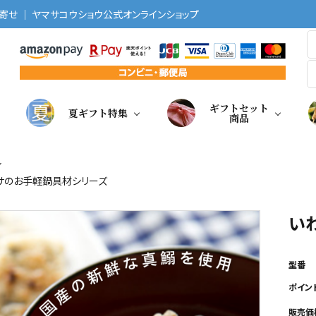
せ ｜ ヤマサコウショウ公式オンラインショップ
ギフトセット
夏ギフト特集
商品
身
サのお手軽鍋具材シリーズ
い
型番
ポイン
販売価