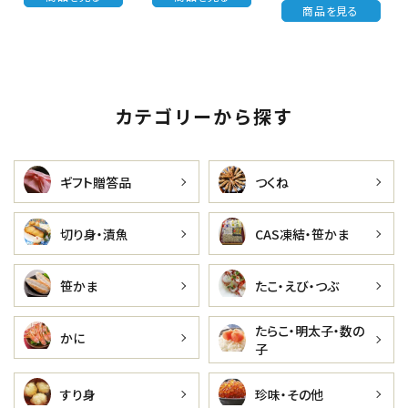
商品を見る
カテゴリーから探す
ギフト贈答品
つくね
切り身・漬魚
CAS凍結・笹かま
笹かま
たこ・えび・つぶ
たらこ・明太子・数の
かに
子
すり身
珍味・その他