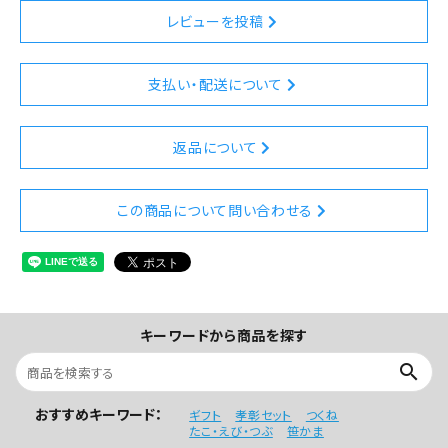
レビューを投稿
支払い・配送について
返品について
この商品について問い合わせる
キーワードから商品を探す
search
おすすめキーワード：
ギフト
孝彰セット
つくね
たこ・えび・つぶ
笹かま