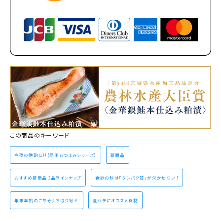
この商品のキーワード
今夜の晩酌に!!【簡単おつまみシリーズ】
新商品
おすすめ新商品 3品ラインナップ
食欲の秋は「タンパク質」が欠かせない！
年末年始のごちそうお取り寄せ
夏バテにオススメ食材