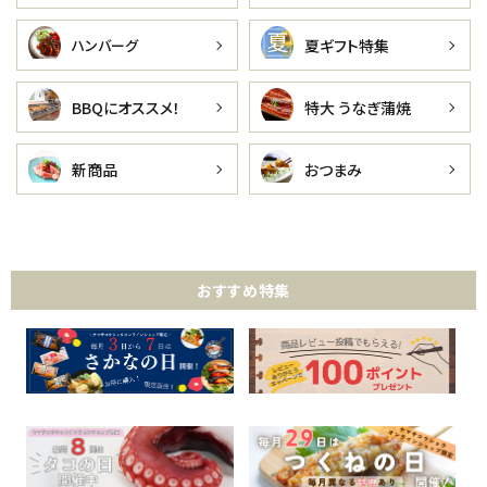
夏ギフト特集
ハンバーグ
BBQにオススメ！
特大 うなぎ蒲焼
新商品
おつまみ
おすすめ特集