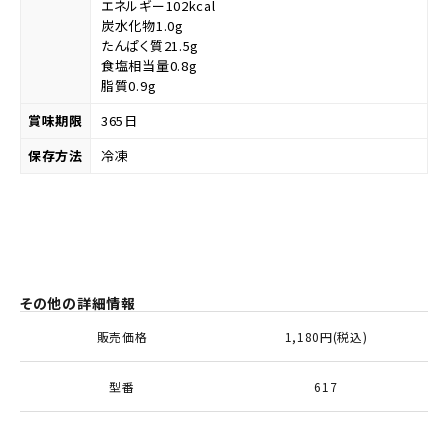
エネルギー102kcal
炭水化物1.0g
たんぱく質21.5g
食塩相当量0.8g
脂質0.9g
賞味期限
365日
保存方法
冷凍
その他の詳細情報
販売価格
1,180円(税込)
型番
617