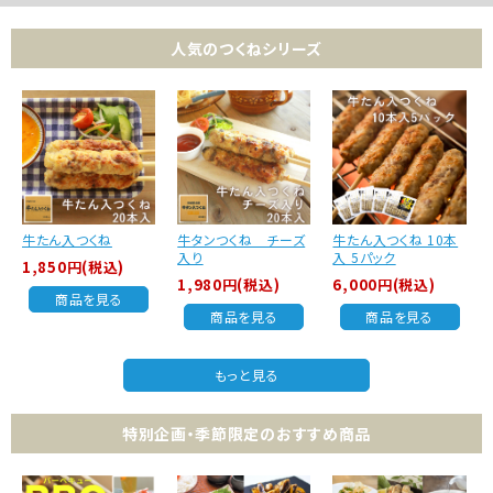
人気のつくねシリーズ
牛たん入つくね
牛タンつくね チーズ
牛たん入つくね 10本
入り
入 5パック
1,850円(税込)
1,980円(税込)
6,000円(税込)
商品を見る
商品を見る
商品を見る
もっと見る
特別企画・季節限定のおすすめ商品