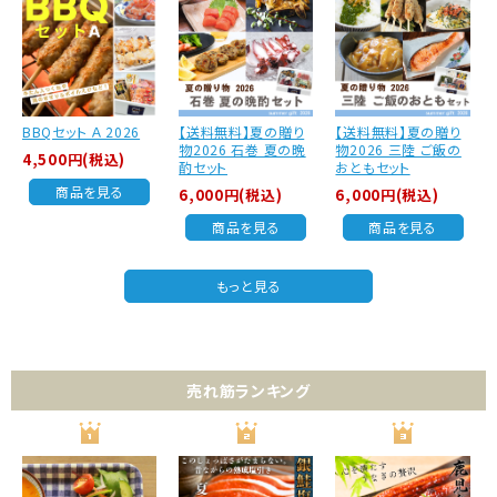
BBQセット Ａ 2026
【送料無料】夏の贈り
【送料無料】夏の贈り
物2026 石巻 夏の晩
物2026 三陸 ご飯の
4,500円(税込)
酌セット
おともセット
商品を見る
6,000円(税込)
6,000円(税込)
商品を見る
商品を見る
もっと見る
売れ筋ランキング