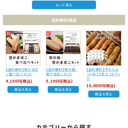
もっと見る
送料無料商品
【送料無料】笹かまぼ
【送料無料】笹の極・
【送料無料】牛たん入
こ食べ比べセット
笹かまぼこセット
つくね 10本入 15パッ
ク
4,180円(税込)
5,100円(税込)
18,000円(税込)
商品を見る
商品を見る
商品を見る
カテゴリーから探す