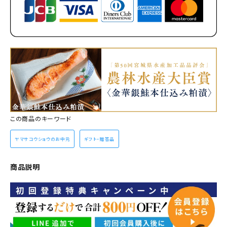
この商品のキーワード
ヤマサコウショウのお中元
ギフト・贈答品
商品説明