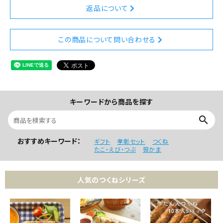
返品について
この商品について問い合わせる
キーワードから商品を探す
search
おすすめキーワード：
ギフト
孝彰セット
つくね
たこ・えび・つぶ
笹かま
人気のつくねシリーズ