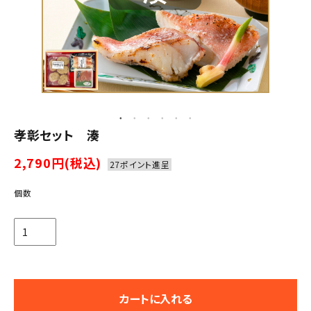
孝彰セット 湊
2,790円(税込)
27ポイント進呈
個数
カートに入れる