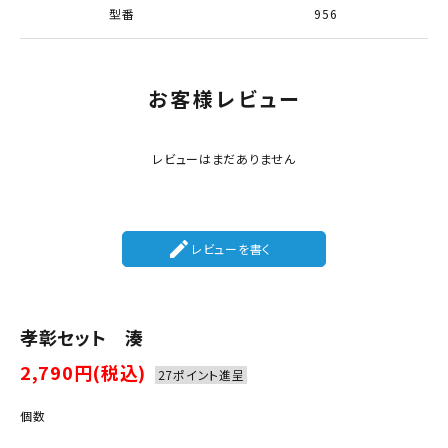
型番
956
お客様レビュー
レビューはまだありません
create
レビューを書く
孝彰セット 湊
2,790円(税込)
27ポイント進呈
個数