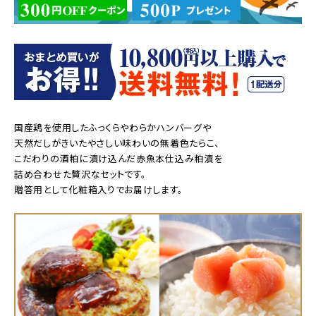
国産鶏を使用したふっくらやわらかハンバーグや
天然だしがきいたやさしい味わいの無着色たらこ、
こだわりの酒粕に漬け込んだ赤魚本仕込み粕漬を
詰め合わせた贅沢なセットです。
贈答用として化粧箱入りでお届けします。