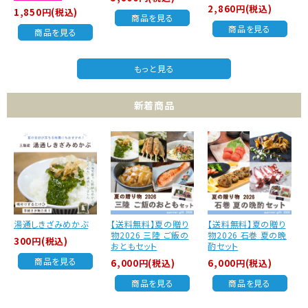
2,860円(税込)
1,850円(税込)
商品を見る
商品を見る
商品を見る
もっと見る
新着商品
湯通しきざみめかぶ
【送料無料】夏の贈り
【送料無料】夏の贈り
物2026 三陸 ご飯の
物2026 石巻 夏の晩
300円(税込)
おともセット
酌セット
商品を見る
6,000円(税込)
6,000円(税込)
商品を見る
商品を見る