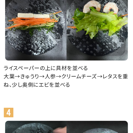
ライスペーパーの上に具材を並べる
大葉→きゅうり→人参→クリームチーズ→レタスを重
ね、少し奥側にエビを並べる