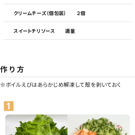
クリームチーズ（個包装） ２個
スイートチリソース 適量
作 り 方
※ボイルえびはあらかじめ解凍して殻を剥いておく