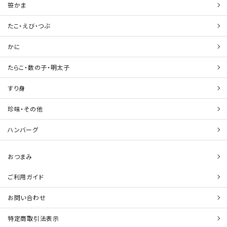
笹かま
たこ・えび・つぶ
かに
たらこ・数の子・明太子
すり身
珍味・その他
ハンバーグ
おつまみ
ご利用ガイド
お問い合わせ
特定商取引法表示