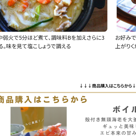
中弱火で5分ほど煮て、調味料Bを加えさらに3
お好みで
る。味を見て塩こしょうで調える
上がりく
↓↓↓商品購入はこちらから