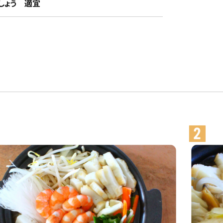
ょう 適宜