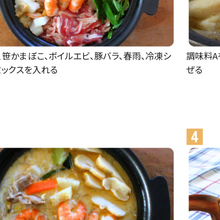
、笹かまぼこ、ボイルエビ、豚バラ、春雨、冷凍シ
調味料A
ミックスを入れる
ぜる