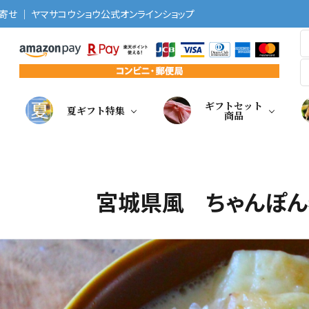
せ ｜ ヤマサコウショウ公式オンラインショップ
ギフトセット
夏ギフト特集
商品
宮城県風 ちゃんぽん