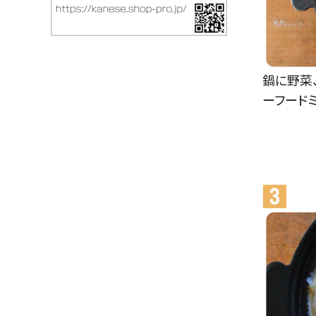
鍋に野菜
ーフード