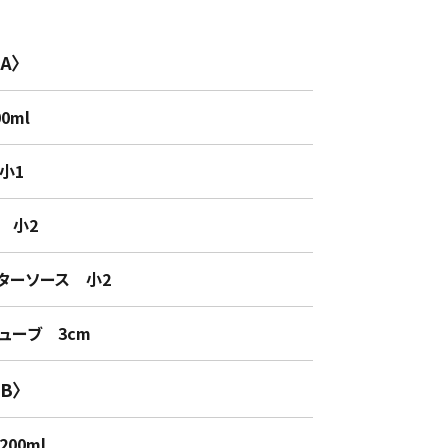
A〉
0ml
小1
小2
ーソース 小2
ーブ 3cm
B〉
00ml