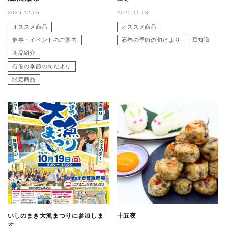
2025.12.06
2025.11.08
オススメ商品
オススメ商品
催事・イベントのご案内
石巻の季節の旬だより
豆知識
商品紹介
石巻の季節の旬だより
限定商品
いしのまき大漁まつりに参加しま
十五夜
す