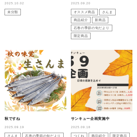
2025.10.02
2025.09.20
未分類
オススメ商品
さんま
商品紹介
新商品
石巻の季節の旬だより
限定商品
秋ですね
サンキュー企画実施中
2025.09.19
2025.09.18
さんま
石巻の季節の旬だより
つくね
商品紹介
限定商品