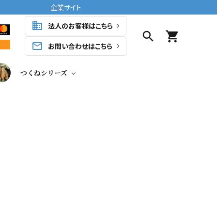
企業サイト
business
法人のお客様はこちら
search
shopping_cart
mail_outline
お問い合わせはこちら
つくねシリーズ