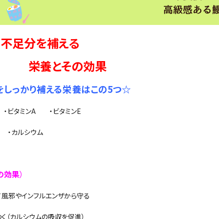
で不足分を補える
養とその効果
をしっかり補える栄養はこの5つ☆
 ・ビタミンA ・ビタミンE
2 ・カルシウム
の効果
）
て風邪やインフルエンザから守る
つく（カルシウムの吸収を促進）