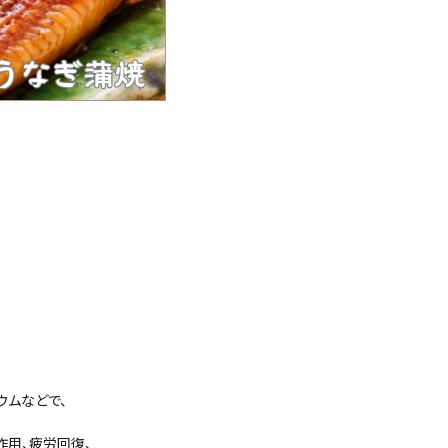
ウムなどで、
作用、疲労回復、