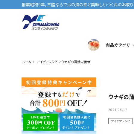
創業昭和9年。三陸ならではの海の幸と美味しいつくねのお取り寄
商品カテゴリ
ホーム
アイデアレシピ
ウナギの蒲焼栄養価
ウナギの
2024.05.17
アイデアレシピ