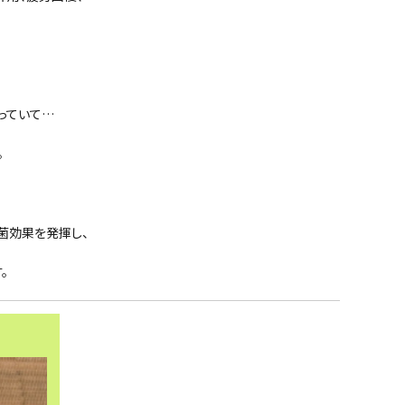
っていて…
。
菌効果を発揮し、
。