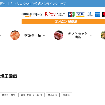
せ ｜ ヤマサコウショウ公式オンラインショップ
ギフトセット
季節の一品
商品
蒲焼栄養価
オススメ商品
健康・美容・ダイエット
商品紹介
豆知識