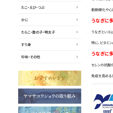
たこ・えび・つぶ
動脈硬化や心
うなぎに
かに
うなぎといえ
たらこ・数の子・明太子
特に、ビタミン
すり身
うなぎに
珍味・その他
セレンの抗酸
免疫を高める