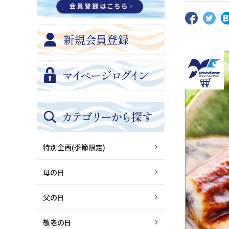
特別企画(季節限定)
母の日
父の日
敬老の日