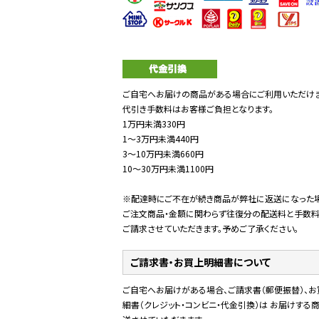
ご自宅へお届けの商品がある場合にご利用いただけま
代引き手数料はお客様ご負担となります。
1万円未満330円
1～3万円未満440円
3～10万円未満660円
10～30万円未満1100円
※配達時にご不在が続き商品が弊社に返送になった
ご注文商品・金額に関わらず往復分の配送料と手数
ご請求させていただきます。予めご了承ください。
ご請求書・お買上明細書について
ご自宅へお届けがある場合、ご請求書（郵便振替）、お
細書（クレジット・コンビニ・代金引換）は お届けする