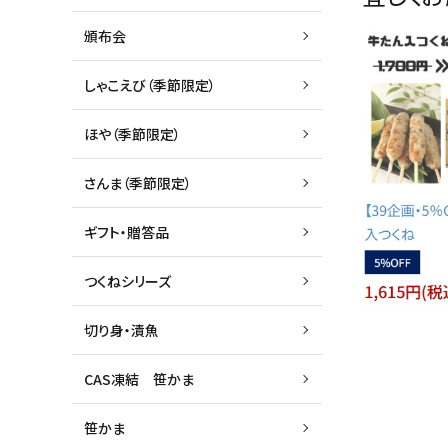
頒布会
しゃこえび（季節限定）
ほや（季節限定）
さんま（季節限定）
ギフト・贈答品
つくねシリーズ
切り身・漬魚
CAS凍結 笹かま
笹かま