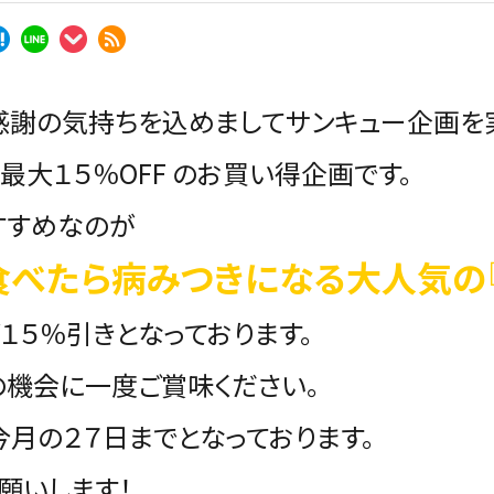
感謝の気持ちを込めましてサンキュー企画を
最大１５％OFF のお買い得企画です。
すすめなのが
食べたら病みつきになる大人気の
１５％引きとなっております。
の機会に一度ご賞味ください。
月の２７日までとなっております。
願いします！