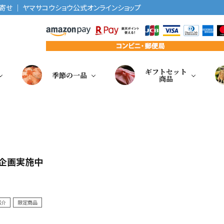
せ ｜ ヤマサコウショウ公式オンラインショップ
ギフトセット
季節の一品
商品
企画実施中
紹介
限定商品