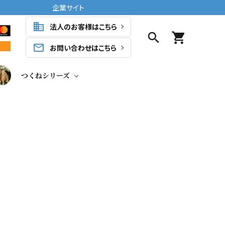
企業サイト
business
法人のお客様はこちら
search
shopping_cart
mail_outline
お問い合わせはこちら
つくねシリーズ