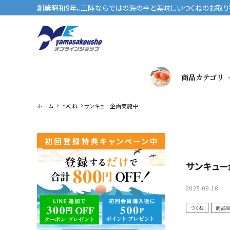
創業昭和9年。三陸ならではの海の幸と美味しいつくねのお取り寄
商品カテゴリ
ホーム
つくね
サンキュー企画実施中
サンキュー
2025.09.18
つくね
商品