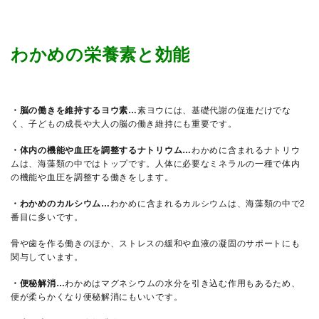
わかめの栄養素と効能
・脳の働きを維持するヨウ素…
素ヨウには、基礎代謝の促進だけでな
く、子どもの成長や大人の脳の働き維持にも重要です。
・体内の機能や血圧を調整するナトリウム…
わかめに含まれるナトリウ
ムは、海藻類の中ではトップです。人体に必要なミネラルの一種で体内
の機能や血圧を調整する働きをします。
・わかめのカルシウム…
わかめに含まれるカルシウムは、海藻類の中で2
番目に多いです。
骨や歯を作る働きのほか、ストレスの緩和や血液の凝固のサポートにも
関与しています。
・便秘解消…
わかめはマグネシウムの水分を引き込む作用もあるため、
便が柔らかくなり便秘解消にもいいです。