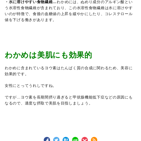
・水に溶けやすい食物繊維…
わかめには、ぬめり成分のアルギン酸とい
う水溶性食物繊維が含まれており、この水溶性食物繊維は水に溶けやす
いのが特徴で、食後の血糖値の上昇を緩やかにしたり、コレステロール
値を下げる働きがあります。
わかめは美肌にも効果的
わかめに含まれているヨウ素はたんぱく質の合成に関わるため、美容に
効果的です。
女性にとってうれしですね。
ですが…ヨウ素を長期間摂り過ぎると甲状腺機能低下症などの原因にも
なるので、適度な摂取で美肌を目指しましょう。