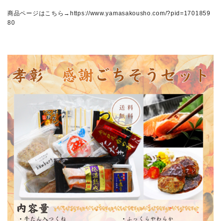
商品ページはこちら→
https://www.yamasakousho.com/?pid=1701859
80