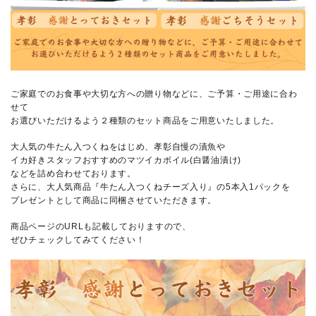
ご家庭でのお食事や大切な方への贈り物などに、ご予算・ご用途に合わ
せて
お選びいただけるよう２種類のセット商品をご用意いたしました。
大人気の牛たん入つくねをはじめ、孝彰自慢の漬魚や
イカ好きスタッフおすすめのマツイカボイル(白醤油漬け)
などを詰め合わせております。
さらに、大人気商品『牛たん入つくねチーズ入り』の5本入1パックを
プレゼントとして商品に同梱させていただきます。
商品ページのURLも記載しておりますので、
ぜひチェックしてみてください！