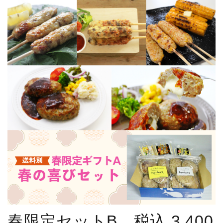
春限定セットB 税込 3,400