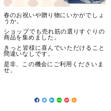
春のお祝いや贈り物にいかがでしょ
うか。
ショップでも売れ筋の選りすぐりの
商品を集めました。
きっと皆様に喜んでいただけること
間違いなしです。
是非、この機会にご利用くださいま
せ。