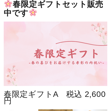
春限定ギフトセット販売
中です
春限定ギフトA 税込 2,600
円