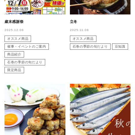
歳末感謝祭
立冬
2025.12.06
2025.11.08
オススメ商品
オススメ商品
催事・イベントのご案内
石巻の季節の旬だより
豆知識
商品紹介
石巻の季節の旬だより
限定商品