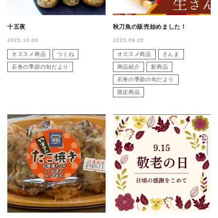
十五夜
秋刀魚の販売始めました！
2025.10.06
2025.09.20
オススメ商品
つくね
オススメ商品
さんま
石巻の季節の旬だより
商品紹介
新商品
石巻の季節の旬だより
限定商品