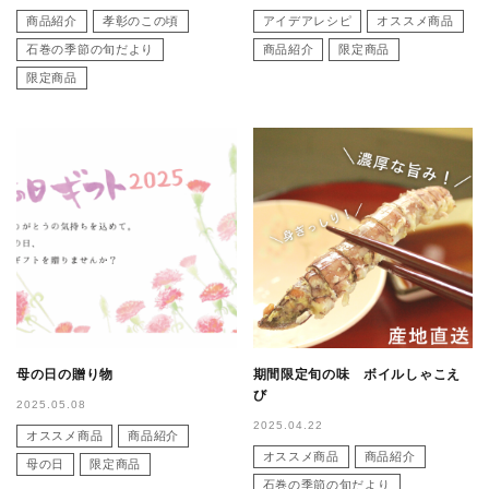
商品紹介
孝彰のこの頃
アイデアレシピ
オススメ商品
石巻の季節の旬だより
商品紹介
限定商品
限定商品
母の日の贈り物
期間限定旬の味 ボイルしゃこえ
び
2025.05.08
2025.04.22
オススメ商品
商品紹介
オススメ商品
商品紹介
母の日
限定商品
石巻の季節の旬だより