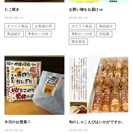
たこ焼き
お買い物をお届け
2025.09.13
2025.05.13
オススメ商品
お客様の声
オススメ商品
商品紹介
商品紹介
孝彰のこの頃
孝彰のこの頃
豆知識
限定商品
今日のお惣菜
旬のしゃこえびはいかがですか。
2025.05.12
2025.05.10