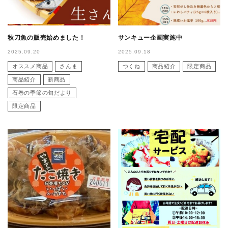
秋刀魚の販売始めました！
サンキュー企画実施中
2025.09.20
2025.09.18
オススメ商品
さんま
つくね
商品紹介
限定商品
商品紹介
新商品
石巻の季節の旬だより
限定商品