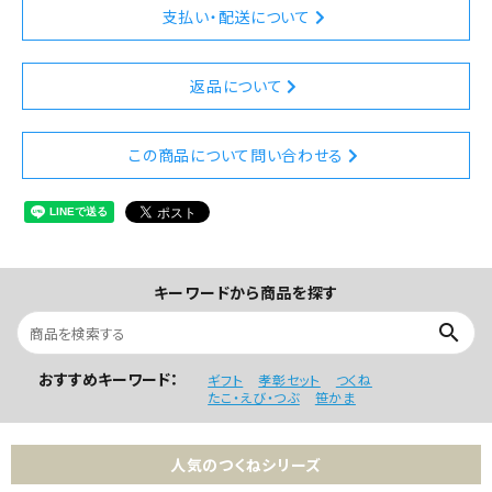
支払い・配送について
返品について
この商品について問い合わせる
キーワードから商品を探す
search
おすすめキーワード：
ギフト
孝彰セット
つくね
たこ・えび・つぶ
笹かま
人気のつくねシリーズ