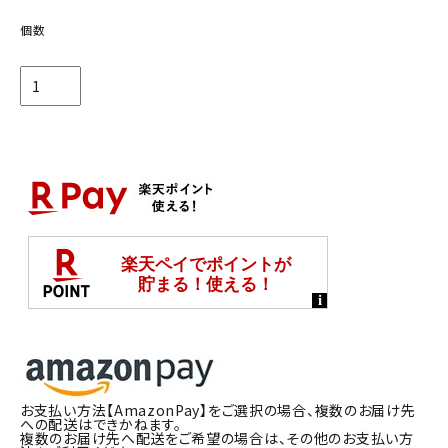
個数
お支払い方法【AmazonPay】をご選択の場合、複数のお届け先
への配送はできかねます。
複数のお届け先へ配送をご希望の場合は、その他のお支払い方