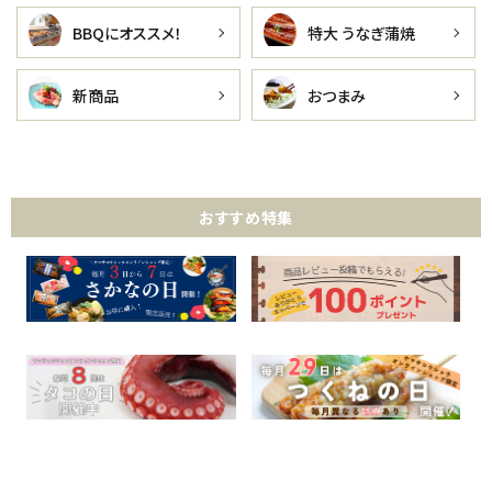
BBQにオススメ！
特大 うなぎ蒲焼
新商品
おつまみ
おすすめ特集