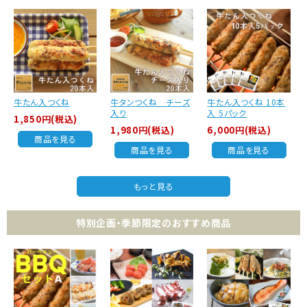
牛たん入つくね
牛タンつくね チーズ
牛たん入つくね 10本
入り
入 5パック
1,850円(税込)
1,980円(税込)
6,000円(税込)
商品を見る
商品を見る
商品を見る
もっと見る
特別企画・季節限定のおすすめ商品