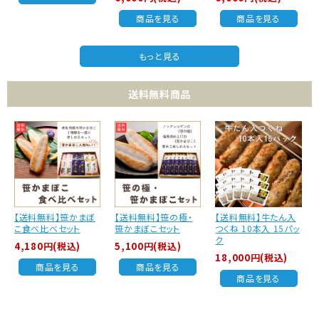
商品を見る
商品を見る
もっと見る
送料無料商品
【送料無料】笹かまぼ
【送料無料】笹の極・
【送料無料】牛たん入
こ食べ比べセット
笹かまぼこセット
つくね 10本入 15パッ
ク
4,180円(税込)
5,100円(税込)
18,000円(税込)
商品を見る
商品を見る
商品を見る