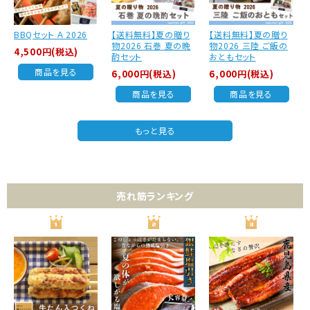
BBQセット Ａ 2026
【送料無料】夏の贈り
【送料無料】夏の贈り
物2026 石巻 夏の晩
物2026 三陸 ご飯の
4,500円(税込)
酌セット
おともセット
商品を見る
6,000円(税込)
6,000円(税込)
商品を見る
商品を見る
もっと見る
売れ筋ランキング