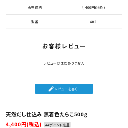
販売価格
4,400円(税込)
型番
402
お客様レビュー
レビューはまだありません
create
レビューを書く
天然だし仕込み 無着色たらこ500g
4,400円(税込)
44ポイント進呈