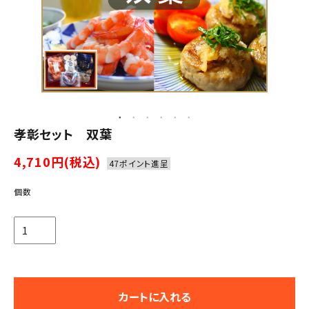
孝彰セット 双葉
4,710円(税込)
47ポイント進呈
個数
カートに入れる