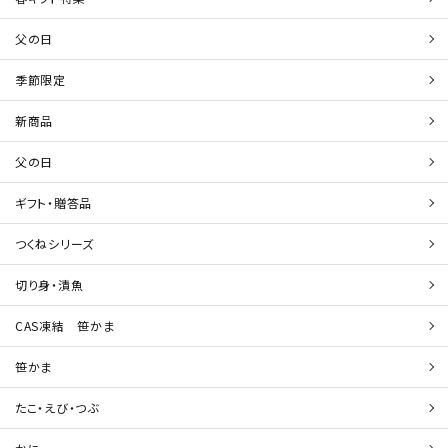
父の日
季節限定
新商品
父の日
ギフト・贈答品
つくねシリーズ
切り身・漬魚
CAS凍結 笹かま
笹かま
たこ・えび・つぶ