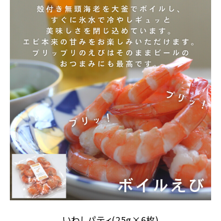
いわしパティ(25g×6枚)