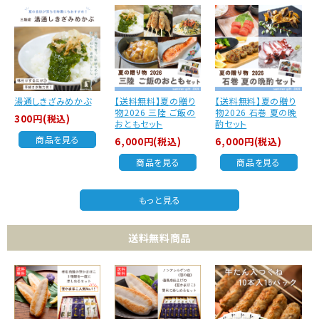
湯通しきざみめかぶ
【送料無料】夏の贈り
【送料無料】夏の贈り
物2026 三陸 ご飯の
物2026 石巻 夏の晩
300円(税込)
おともセット
酌セット
商品を見る
6,000円(税込)
6,000円(税込)
商品を見る
商品を見る
もっと見る
送料無料商品