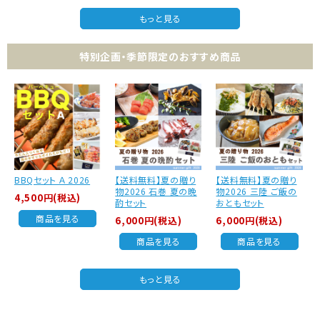
もっと見る
特別企画・季節限定のおすすめ商品
BBQセット Ａ 2026
【送料無料】夏の贈り
【送料無料】夏の贈り
物2026 石巻 夏の晩
物2026 三陸 ご飯の
4,500円(税込)
酌セット
おともセット
商品を見る
6,000円(税込)
6,000円(税込)
商品を見る
商品を見る
もっと見る