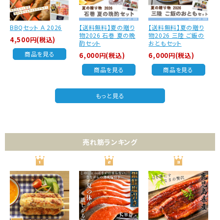
BBQセット Ａ 2026
【送料無料】夏の贈り
【送料無料】夏の贈り
物2026 石巻 夏の晩
物2026 三陸 ご飯の
4,500円(税込)
酌セット
おともセット
商品を見る
6,000円(税込)
6,000円(税込)
商品を見る
商品を見る
もっと見る
売れ筋ランキング