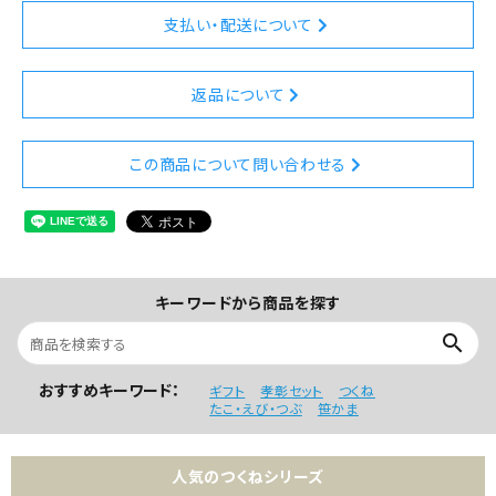
支払い・配送について
返品について
この商品について問い合わせる
キーワードから商品を探す
search
おすすめキーワード：
ギフト
孝彰セット
つくね
たこ・えび・つぶ
笹かま
人気のつくねシリーズ