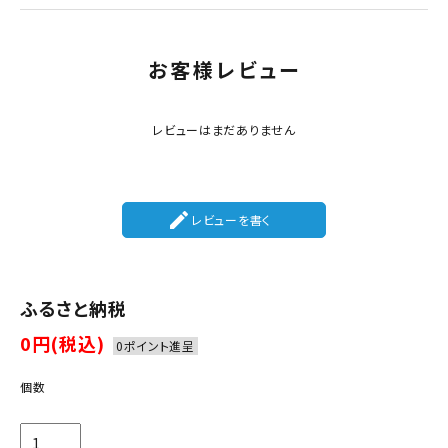
お客様レビュー
レビューはまだありません
create
レビューを書く
ふるさと納税
0円(税込)
0ポイント進呈
個数