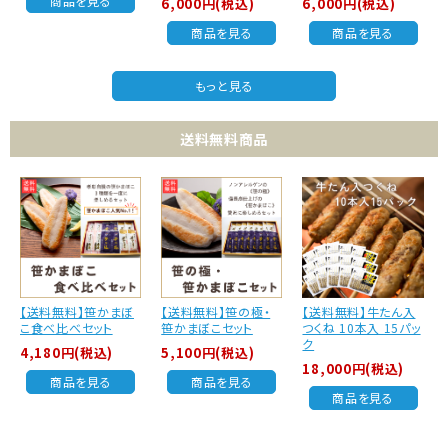
商品を見る
6,000円(税込)
6,000円(税込)
商品を見る
商品を見る
もっと見る
送料無料商品
【送料無料】笹かまぼ
【送料無料】笹の極・
【送料無料】牛たん入
こ食べ比べセット
笹かまぼこセット
つくね 10本入 15パッ
ク
4,180円(税込)
5,100円(税込)
18,000円(税込)
商品を見る
商品を見る
商品を見る