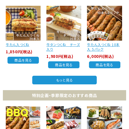
牛たん入つくね
牛タンつくね チーズ
牛たん入つくね 10本
入り
入 5パック
1,850円(税込)
1,980円(税込)
6,000円(税込)
商品を見る
商品を見る
商品を見る
もっと見る
特別企画・季節限定のおすすめ商品