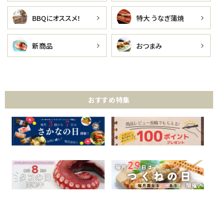
BBQにオススメ！
特大 うなぎ蒲焼
新商品
おつまみ
おすすめ特集