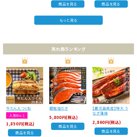
商品を見る
商品を見る
もっと見る
売れ筋ランキング
牛たん入つくね
銀鮭塩引き
【鹿児島県産】特大 う
なぎ蒲焼
人気No.1
5,800円(税込)
2,860円(税込)
1,850円(税込)
商品を見る
商品を見る
商品を見る