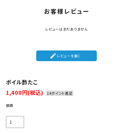
お客様レビュー
レビューはまだありません
create
レビューを書く
ボイル酢たこ
1,400円(税込)
14ポイント進呈
個数