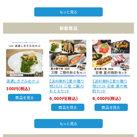
もっと見る
新着商品
湯通しきざみめかぶ
【送料無料】夏の贈り
【送料無料】夏の贈り
物2026 三陸 ご飯の
物2026 石巻 夏の晩
300円(税込)
おともセット
酌セット
商品を見る
6,000円(税込)
6,000円(税込)
商品を見る
商品を見る
もっと見る