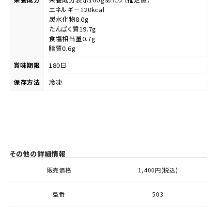
エネルギー120kcal
炭水化物8.0g
たんぱく質19.7g
食塩相当量0.7g
脂質0.6g
賞味期限
180日
保存方法
冷凍
その他の詳細情報
販売価格
1,400円(税込)
型番
503