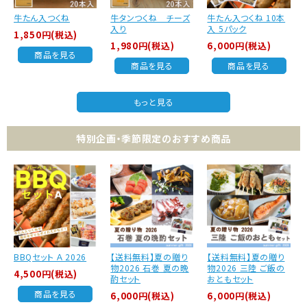
牛たん入つくね
牛タンつくね チーズ
牛たん入つくね 10本
入り
入 5パック
1,850円(税込)
1,980円(税込)
6,000円(税込)
商品を見る
商品を見る
商品を見る
もっと見る
特別企画・季節限定のおすすめ商品
BBQセット Ａ 2026
【送料無料】夏の贈り
【送料無料】夏の贈り
物2026 石巻 夏の晩
物2026 三陸 ご飯の
4,500円(税込)
酌セット
おともセット
商品を見る
6,000円(税込)
6,000円(税込)