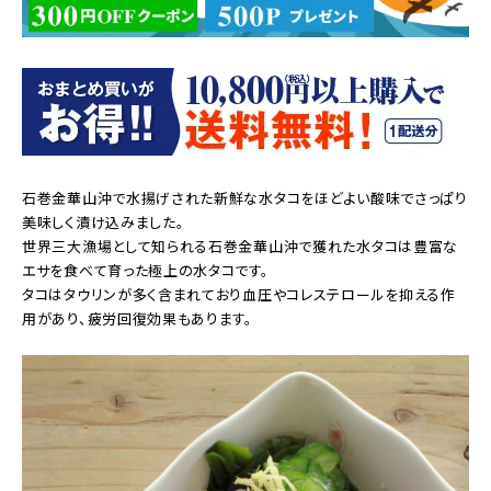
石巻金華山沖で水揚げされた新鮮な水タコをほどよい酸味でさっぱり
美味しく漬け込みました。
世界三大漁場として知られる石巻金華山沖で獲れた水タコは豊富な
エサを食べて育った極上の水タコです。
タコはタウリンが多く含まれており血圧やコレステロールを抑える作
用があり、疲労回復効果もあります。