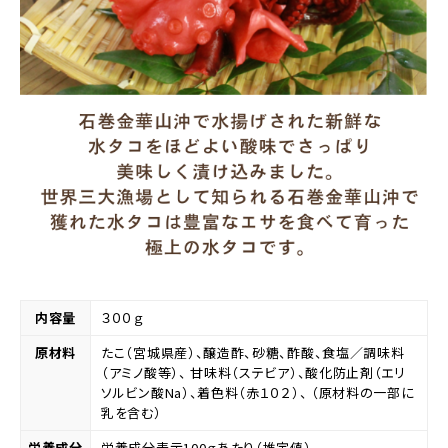
内容量
３００ｇ
原材料
たこ（宮城県産）、醸造酢、砂糖、酢酸、食塩／調味料
（アミノ酸等）、 甘味料（ステビア）、酸化防止剤（エリ
ソルビン酸Na）、着色料（赤１０２）、 （原材料の一部に
乳を含む）
栄養成分
栄養成分表示100ｇあたり（推定値）