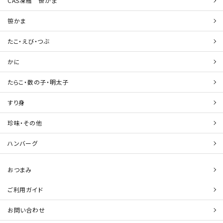
CAS凍結 笹かま
笹かま
たこ・えび・つぶ
かに
たらこ・数の子・明太子
すり身
珍味・その他
ハンバーグ
おつまみ
ご利用ガイド
お問い合わせ