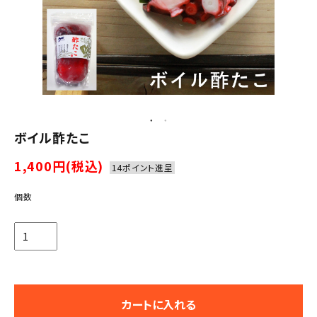
ボイル酢たこ
1,400円(税込)
14ポイント進呈
個数
カートに入れる