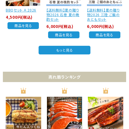
BBQセット Ａ 2026
【送料無料】夏の贈り
【送料無料】夏の贈り
物2026 石巻 夏の晩
物2026 三陸 ご飯の
4,500円(税込)
酌セット
おともセット
商品を見る
6,000円(税込)
6,000円(税込)
商品を見る
商品を見る
もっと見る
売れ筋ランキング