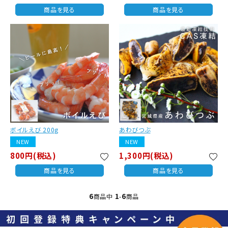
商品を見る
商品を見る
ボイルえび 200g
あわびつぶ
NEW
NEW
800円(税込)
1,300円(税込)
favorite
favorite
商品を見る
商品を見る
6
1
6
商品中
-
商品