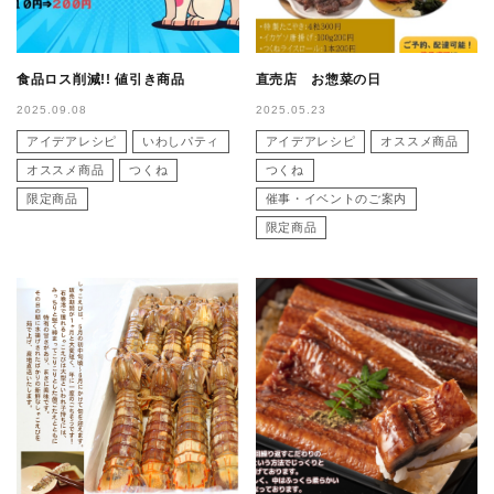
食品ロス削減!! 値引き商品
直売店 お惣菜の日
2025.09.08
2025.05.23
アイデアレシピ
いわしパティ
アイデアレシピ
オススメ商品
オススメ商品
つくね
つくね
限定商品
催事・イベントのご案内
限定商品