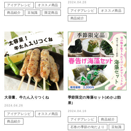
2024.04.26
アイデアレシピ
オススメ商品
アイデアレシピ
オススメ商品
商品紹介
豆知識
限定商品
商品紹介
大容量、牛たん入りつくね
季節限定の海藻セット(めかぶ効
果）
2024.04.26
2024.04.16
アイデアレシピ
オススメ商品
アイデアレシピ
商品紹介
商品紹介
石巻の季節の旬だより
豆知識